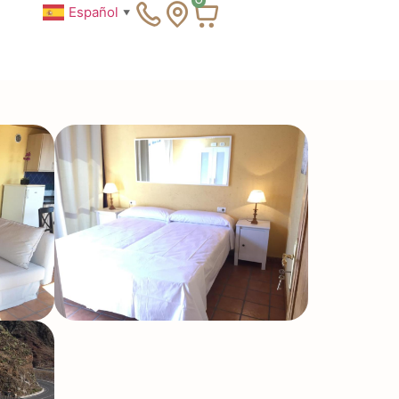
0
Español
▼